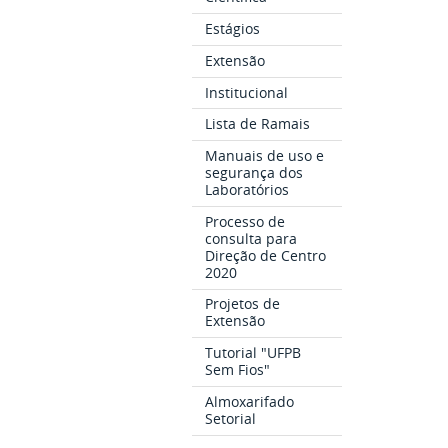
Estágios
Extensão
Institucional
Lista de Ramais
Manuais de uso e
segurança dos
Laboratórios
Processo de
consulta para
Direção de Centro
2020
Projetos de
Extensão
Tutorial "UFPB
Sem Fios"
Almoxarifado
Setorial