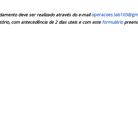
damento deve ser realizado através do e-mail
operacoes.lab103@gm
tório, com antecedência de 2 dias uteis e com este
formulário
preenc