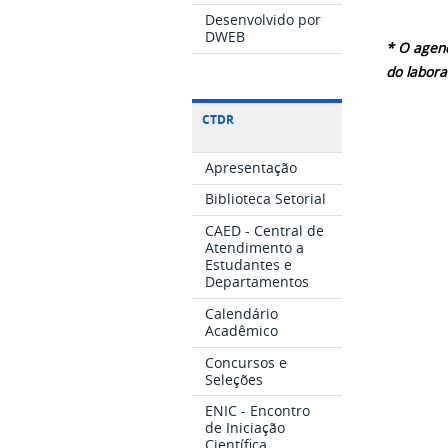
Desenvolvido por
DWEB
* O agen
do labora
CTDR
Apresentação
Biblioteca Setorial
CAED - Central de
Atendimento a
Estudantes e
Departamentos
Calendário
Acadêmico
Concursos e
Seleções
ENIC - Encontro
de Iniciação
Científica