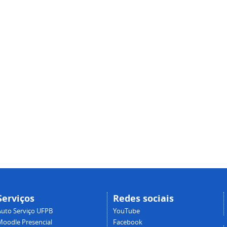
Serviços
Redes sociais
Auto Serviço UFPB
YouTube
Moodle Presencial
Facebook