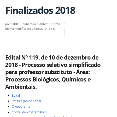
Finalizados 2018
por
CTDR
—
publicado
15/01/2019 11h51,
última modificação
01/03/2019 18h49
Edital Nº 119, de 10 de dezembro de
2018 - Processo seletivo simplificado
para professor substituto - Área:
Processos Biológicos, Químicos e
Ambientais.
Edital
Retificação do Edital
Cronograma
Conteúdo Programático