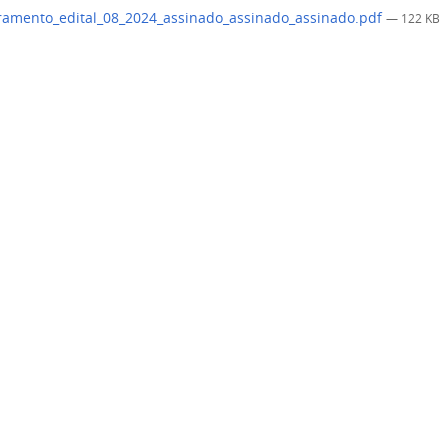
amento_edital_08_2024_assinado_assinado_assinado.pdf
— 122 KB