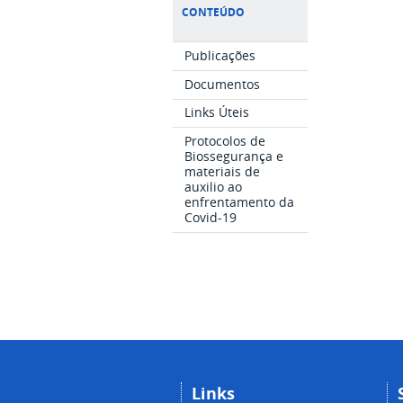
CONTEÚDO
Publicações
Documentos
Links Úteis
Protocolos de
Biossegurança e
materiais de
auxilio ao
enfrentamento da
Covid-19
Links