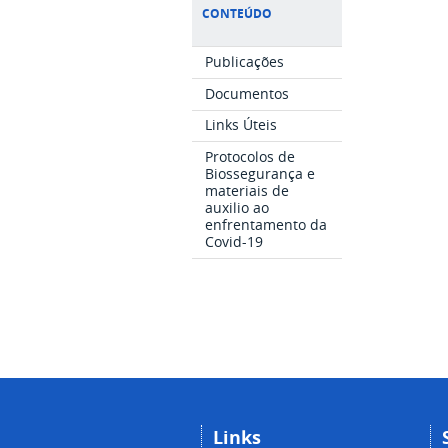
CONTEÚDO
Publicações
Documentos
Links Úteis
Protocolos de
Biossegurança e
materiais de
auxilio ao
enfrentamento da
Covid-19
Links