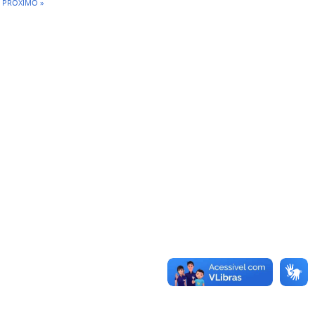
PRÓXIMO »