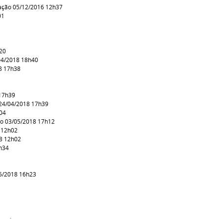
ação 05/12/2016 12h37
01
20
04/2018 18h40
8 17h38
 17h39
 24/04/2018 17h39
04
ão 03/05/2018 17h12
 12h02
18 12h02
h34
05/2018 16h23