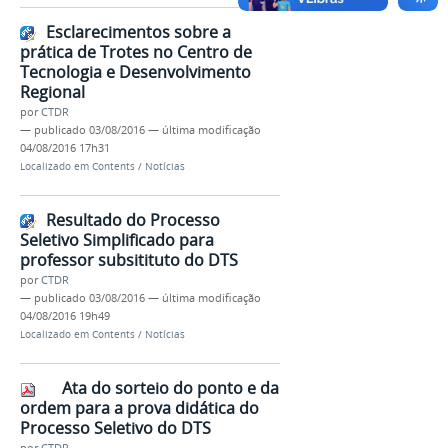
Esclarecimentos sobre a
prática de Trotes no Centro de
Tecnologia e Desenvolvimento
Regional
por
CTDR
—
publicado
03/08/2016
—
última modificação
04/08/2016 17h31
Localizado em
Contents
/
Notícias
Resultado do Processo
Seletivo Simplificado para
professor subsitituto do DTS
por
CTDR
—
publicado
03/08/2016
—
última modificação
04/08/2016 19h49
Localizado em
Contents
/
Notícias
Ata do sorteio do ponto e da
ordem para a prova didática do
Processo Seletivo do DTS
por
CTDR