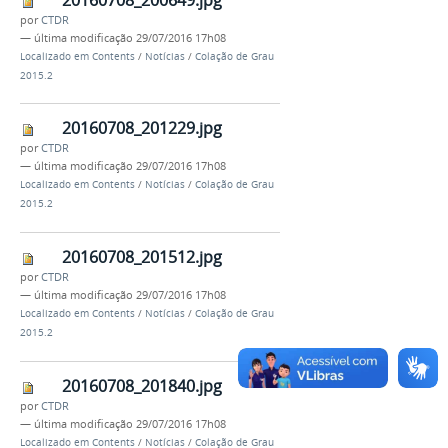
por
CTDR
—
última modificação
29/07/2016 17h08
Localizado em
Contents
/
Notícias
/
Colação de Grau
2015.2
20160708_201229.jpg
por
CTDR
—
última modificação
29/07/2016 17h08
Localizado em
Contents
/
Notícias
/
Colação de Grau
2015.2
20160708_201512.jpg
por
CTDR
—
última modificação
29/07/2016 17h08
Localizado em
Contents
/
Notícias
/
Colação de Grau
2015.2
20160708_201840.jpg
por
CTDR
—
última modificação
29/07/2016 17h08
Localizado em
Contents
/
Notícias
/
Colação de Grau