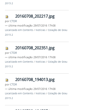
2015.2
20160708_202217.jpg
por
CTDR
—
última modificação
29/07/2016 17h08
Localizado em
Contents
/
Notícias
/
Colação de Grau
2015.2
20160708_202351.jpg
por
CTDR
—
última modificação
29/07/2016 17h08
Localizado em
Contents
/
Notícias
/
Colação de Grau
2015.2
20160708_194013.jpg
por
CTDR
—
última modificação
29/07/2016 17h08
Localizado em
Contents
/
Notícias
/
Colação de Grau
2015.2