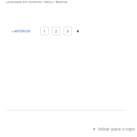
Localizado em
Contents
/
Menu
/
Reserva
« ANTERIOR
1
2
3
4
Voltar para o topo