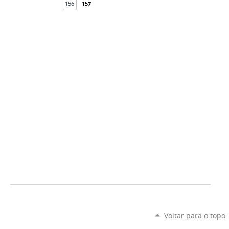
156
157
Voltar para o topo