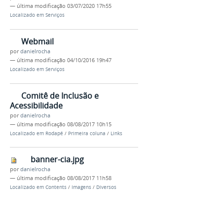
—
última modificação
03/07/2020 17h55
Localizado em
Serviços
Webmail
por
danielrocha
—
última modificação
04/10/2016 19h47
Localizado em
Serviços
Comitê de Inclusão e
Acessibilidade
por
danielrocha
—
última modificação
08/08/2017 10h15
Localizado em
Rodapé
/
Primeira coluna
/
Links
banner-cia.jpg
por
danielrocha
—
última modificação
08/08/2017 11h58
Localizado em
Contents
/
Imagens
/
Diversos