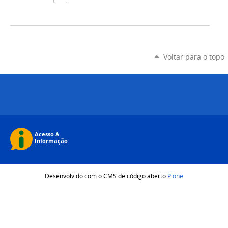
Voltar para o topo
Desenvolvido com o CMS de código aberto
Plone