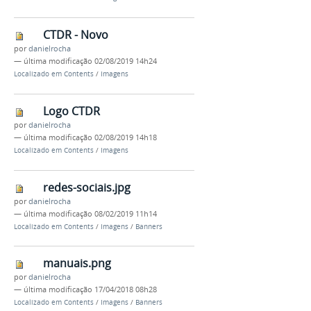
CTDR - Novo
por
danielrocha
—
última modificação
02/08/2019 14h24
Localizado em
Contents
/
Imagens
Logo CTDR
por
danielrocha
—
última modificação
02/08/2019 14h18
Localizado em
Contents
/
Imagens
redes-sociais.jpg
por
danielrocha
—
última modificação
08/02/2019 11h14
Localizado em
Contents
/
Imagens
/
Banners
manuais.png
por
danielrocha
—
última modificação
17/04/2018 08h28
Localizado em
Contents
/
Imagens
/
Banners