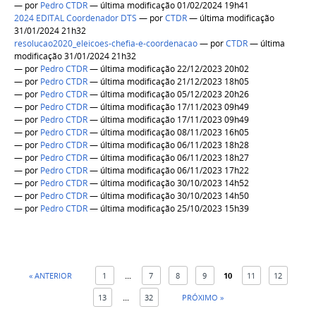
—
por
Pedro CTDR
— última modificação 01/02/2024 19h41
2024 EDITAL Coordenador DTS
—
por
CTDR
— última modificação
31/01/2024 21h32
resolucao2020_eleicoes-chefia-e-coordenacao
—
por
CTDR
— última
modificação 31/01/2024 21h32
—
por
Pedro CTDR
— última modificação 22/12/2023 20h02
—
por
Pedro CTDR
— última modificação 21/12/2023 18h05
—
por
Pedro CTDR
— última modificação 05/12/2023 20h26
—
por
Pedro CTDR
— última modificação 17/11/2023 09h49
—
por
Pedro CTDR
— última modificação 17/11/2023 09h49
—
por
Pedro CTDR
— última modificação 08/11/2023 16h05
—
por
Pedro CTDR
— última modificação 06/11/2023 18h28
—
por
Pedro CTDR
— última modificação 06/11/2023 18h27
—
por
Pedro CTDR
— última modificação 06/11/2023 17h22
—
por
Pedro CTDR
— última modificação 30/10/2023 14h52
—
por
Pedro CTDR
— última modificação 30/10/2023 14h50
—
por
Pedro CTDR
— última modificação 25/10/2023 15h39
« ANTERIOR
1
...
7
8
9
10
11
12
13
...
32
PRÓXIMO »