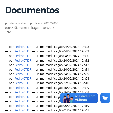
Documentos
por
danielrocha
—
publicado
20/07/2016
09h42,
última modificação
14/02/2018
10h11
—
por
Pedro CTDR
— última modificação 04/03/2024 19h03
—
por
Pedro CTDR
— última modificação 04/03/2024 19h03
—
por
Pedro CTDR
— última modificação 04/03/2024 19h00
—
por
Pedro CTDR
— última modificação 24/02/2024 12h12
—
por
Pedro CTDR
— última modificação 24/02/2024 12h12
—
por
Pedro CTDR
— última modificação 24/02/2024 12h11
—
por
Pedro CTDR
— última modificação 24/02/2024 12h09
—
por
Pedro CTDR
— última modificação 24/02/2024 12h08
—
por
Pedro CTDR
— última modificação 22/02/2024 18h10
—
por
Pedro CTDR
— última modificação 16/02/2024 19h29
—
por
Pedro CTDR
— última modificação 16/02/2024 18h08
—
por
Pedro CTDR
— última modificação 09/02/2024 18h09
—
por
Pedro CTDR
— última modificação 06/02/2024 15h59
—
por
Pedro CTDR
— última modificação 05/02/2024 17h19
—
por
Pedro CTDR
— última modificação 01/02/2024 19h41