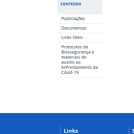
CONTEÚDO
Publicações
Documentos
Links Úteis
Protocolos de
Biossegurança e
materiais de
auxilio ao
enfrentamento da
Covid-19
Links