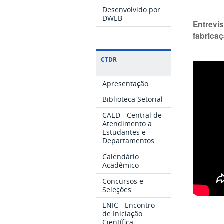
Desenvolvido por
DWEB
Entrevi
fabrica
CTDR
Apresentação
Biblioteca Setorial
CAED - Central de
Atendimento a
Estudantes e
Departamentos
Calendário
Acadêmico
Concursos e
Seleções
ENIC - Encontro
de Iniciação
Científica