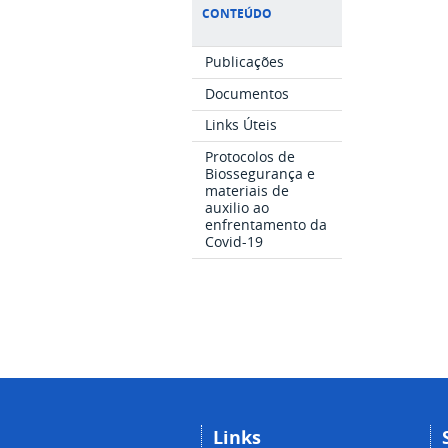
CONTEÚDO
Publicações
Documentos
Links Úteis
Protocolos de
Biossegurança e
materiais de
auxilio ao
enfrentamento da
Covid-19
Links