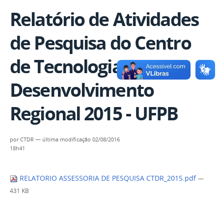
Relatório de Atividades
de Pesquisa do Centro
de Tecnologia e
Desenvolvimento
Regional 2015 - UFPB
por
CTDR
—
última modificação
02/08/2016
18h41
RELATORIO ASSESSORIA DE PESQUISA CTDR_2015.pdf
—
431 KB