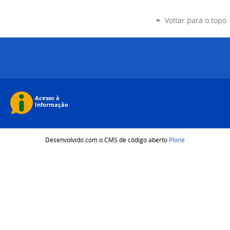
Voltar para o topo
Desenvolvido com o CMS de código aberto
Plone