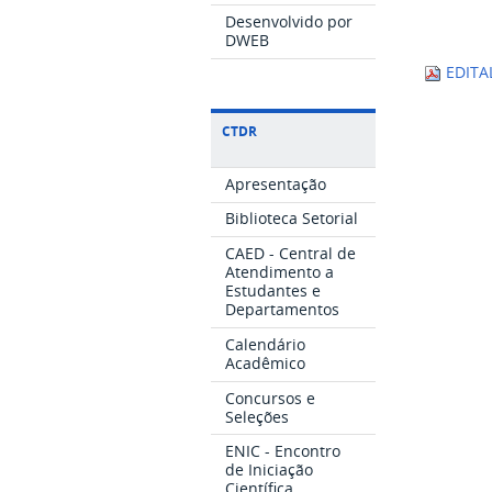
Desenvolvido por
DWEB
EDITA
CTDR
Apresentação
Biblioteca Setorial
CAED - Central de
Atendimento a
Estudantes e
Departamentos
Calendário
Acadêmico
Concursos e
Seleções
ENIC - Encontro
de Iniciação
Científica