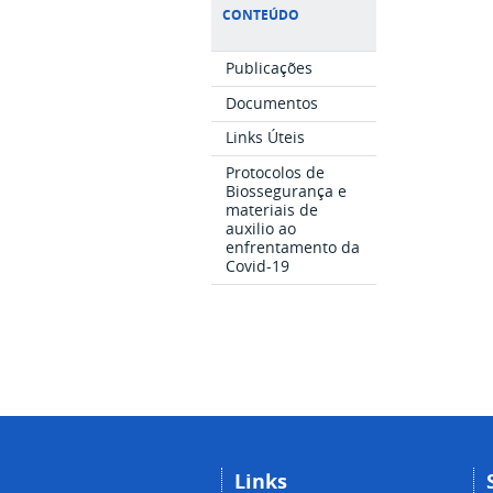
CONTEÚDO
Publicações
Documentos
Links Úteis
Protocolos de
Biossegurança e
materiais de
auxilio ao
enfrentamento da
Covid-19
Links