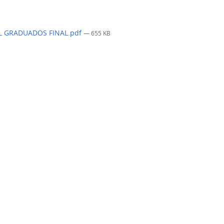
L GRADUADOS FINAL.pdf
— 655 KB