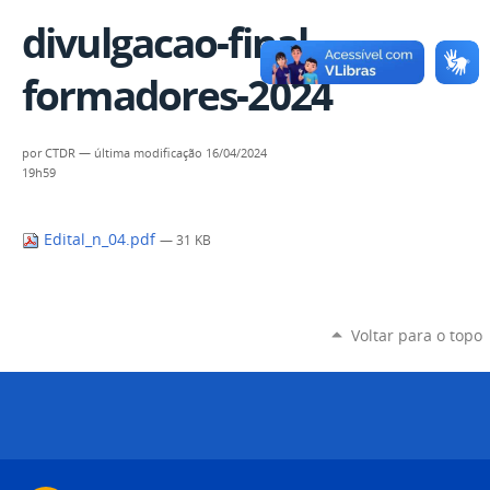
divulgacao-final-
formadores-2024
por
CTDR
—
última modificação
16/04/2024
19h59
Edital_n_04.pdf
— 31 KB
Voltar para o topo