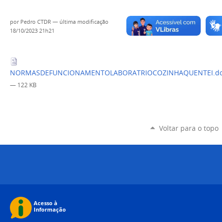
por
Pedro CTDR
—
última modificação
18/10/2023 21h21
NORMASDEFUNCIONAMENTOLABORATRIOCOZINHAQUENTEI.do
— 122 KB
Voltar para o topo