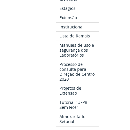
Estágios
Extensão
Institucional
Lista de Ramais
Manuais de uso e
segurança dos
Laboratórios
Processo de
consulta para
Direção de Centro
2020
Projetos de
Extensão
Tutorial "UFPB
Sem Fios"
Almoxarifado
Setorial