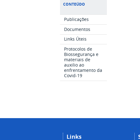
CONTEÚDO
Publicações
Documentos
Links Úteis
Protocolos de
Biossegurança e
materiais de
auxilio ao
enfrentamento da
Covid-19
Links