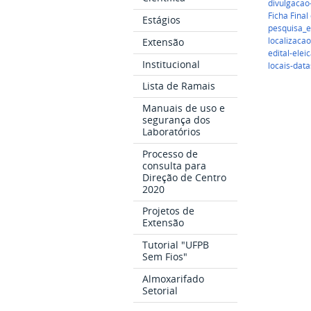
divulgaca
Ficha Final
Estágios
pesquisa_e
localizaca
Extensão
edital-ele
Institucional
locais-dat
Lista de Ramais
Manuais de uso e
segurança dos
Laboratórios
Processo de
consulta para
Direção de Centro
2020
Projetos de
Extensão
Tutorial "UFPB
Sem Fios"
Almoxarifado
Setorial