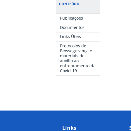
CONTEÚDO
Publicações
Documentos
Links Úteis
Protocolos de
Biossegurança e
materiais de
auxilio ao
enfrentamento da
Covid-19
Links