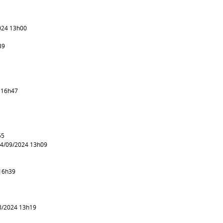
024 13h00
39
 16h47
55
04/09/2024 13h09
 16h39
8/2024 13h19