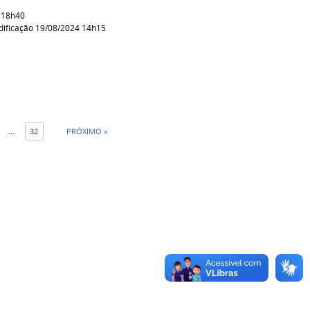
 18h40
ificação 19/08/2024 14h15
...
32
PRÓXIMO »