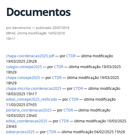
Documentos
por
danielrocha
—
publicado
20/07/2016
09h42,
última modificação
14/02/2018
10h11
chapa-coordenacao2025.pdf
—
por
CTDR
— última modificação
19/03/2025 23h28
colegio-consepe2025
—
por
CTDR
— última modificação 19/03/2025
18h29
chapa-consepe2025
—
por
CTDR
— última modificação 19/03/2025
18h29
chapa-inscrita-coordenacao2025
—
por
CTDR
— última modificação
18/03/2025 15h17
edital_consepe2025_retificado
—
por
CTDR
— última modificação
11/03/2025 07h55
portaria_coordenacao2025
—
por
CTDR
— última modificação
10/03/2025 23h43
edital_coordenacao2025
—
por
CTDR
— última modificação 10/03/2025
23h43
edital-proex2025
—
por
CTDR
— última modificação 04/02/2025 15h26