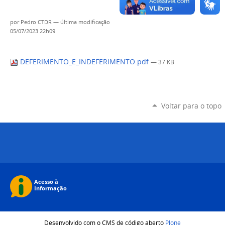
por
Pedro CTDR
—
última modificação
05/07/2023 22h09
DEFERIMENTO_E_INDEFERIMENTO.pdf
— 37 KB
Voltar para o topo
Desenvolvido com o CMS de código aberto
Plone