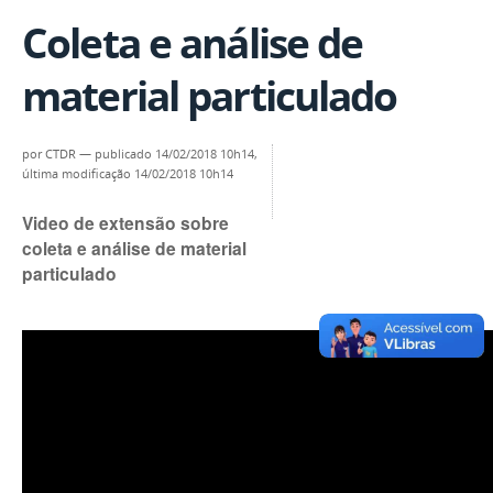
Coleta e análise de
material particulado
por
CTDR
—
publicado
14/02/2018 10h14,
última modificação
14/02/2018 10h14
Video de extensão sobre
coleta e análise de material
particulado