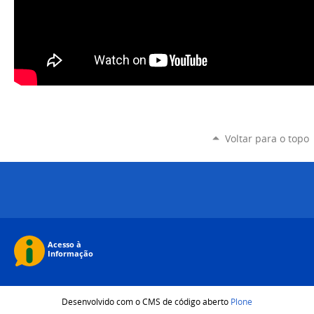
Voltar para o topo
Desenvolvido com o CMS de código aberto
Plone