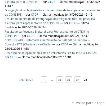
eleitoral para o CONSEPE
—
por
CTDR
— última modificação 16/06/2026
15h17
Divulgação do colégio eleitoral da pesquisa eleitoral para representante
do CONSEPE
—
por
CTDR
— última modificação 16/06/2026 15h19
Resultado do pedido de impugnação do colégio eleitoral da pesquisa
eleitoral para representante do CONSEPE
—
por
CTDR
— última
modificação 18/06/2026 16h24
Resultado da Pesquisa Eleitoral para Representante do CTDR no
CONSEPE
—
por
CTDR
— última modificação 30/06/2026 14h39
COMUNICADO: Retomada e Retificação do Calendário Eleitoral –
Consulta DTS (Chefia e Vice-Chefia)
—
por
CTDR
— última modificação
03/08/2026 11h58
Processo de seleção de bolsistas e voluntários - edital PROEX 13/2026
—
por
CTDR
— última modificação 04/08/2026 16h01
« ANTERIOR
1
...
35
36
37
38
Voltar para o topo