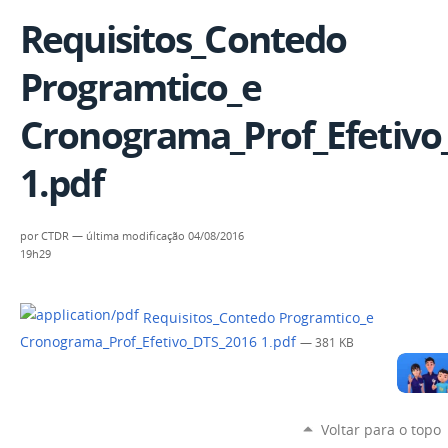
Requisitos_Contedo
Programtico_e
Cronograma_Prof_Efetivo
1.pdf
por
CTDR
—
última modificação
04/08/2016
19h29
Requisitos_Contedo Programtico_e
Cronograma_Prof_Efetivo_DTS_2016 1.pdf
— 381 KB
Voltar para o topo