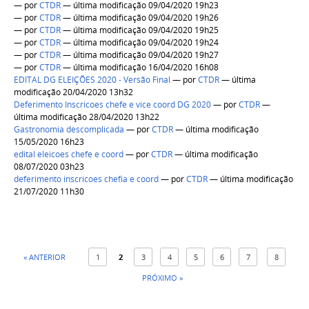
—
por
CTDR
— última modificação 09/04/2020 19h23
—
por
CTDR
— última modificação 09/04/2020 19h26
—
por
CTDR
— última modificação 09/04/2020 19h25
—
por
CTDR
— última modificação 09/04/2020 19h24
—
por
CTDR
— última modificação 09/04/2020 19h27
—
por
CTDR
— última modificação 16/04/2020 16h08
EDITAL DG ELEIÇÕES 2020 - Versão Final
—
por
CTDR
— última
modificação 20/04/2020 13h32
Deferimento Inscricoes chefe e vice coord DG 2020
—
por
CTDR
—
última modificação 28/04/2020 13h22
Gastronomia descomplicada
—
por
CTDR
— última modificação
15/05/2020 16h23
edital eleicoes chefe e coord
—
por
CTDR
— última modificação
08/07/2020 03h23
deferimento inscricoes chefia e coord
—
por
CTDR
— última modificação
21/07/2020 11h30
« ANTERIOR
1
2
3
4
5
6
7
8
PRÓXIMO »