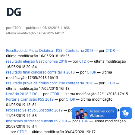
DG
por
CTDR
—
publicado
05/12/2016 11h36,
última modificação
14/04/2026 14h52
Resultado da Prova Didática - PSS - Confeitaria 2018
—
por
CTDR
—
última modificação 16/05/2018 18h35
resultado eleição Gastronomia 2018
—
por
CTDR
— última modificação
16/05/2018 20h34
resultado final concurso confeitaria 2018
—
por
CTDR
— última
modificação 17/05/2018 16h13
resultado prova de títulos concurso confeitaria 2018
—
por
CTDR
—
última modificação 17/05/2018 16h13
Horário 2018.2 DG
—
por
CTDR
— última modificação 22/11/2018 17h15
Portaria Comissão PSS 2019
—
por
CTDR
— última modificação
01/03/2019 13h51
Processo Seletivo Substituto 2019
—
por
CTDR
— última modificação
11/03/2019 14h33
inscricoes professor substituto 2019
—
por
CTDR
— última modificação
20/03/2019 16h14
—
por
CTDR
— última modificação 09/04/2020 19h17