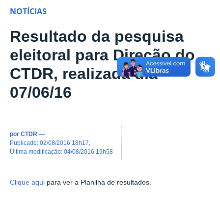
NOTÍCIAS
Resultado da pesquisa
eleitoral para Direção do
CTDR, realizada dia
07/06/16
por
CTDR
—
publicado
:
02/08/2016 18h17
,
última modificação
:
04/08/2016 19h58
Clique aqui
para ver a Planilha de resultados.