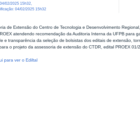
04/02/2025 15h32
,
dificação
:
04/02/2025 15h32
ria de Extensão do Centro de Tecnologia e Desenvolvimento Regional
OEX atendendo recomendação da Auditoria Interna da UFPB para gara
de e transparência da seleção de bolsistas dos editais de extensão, to
 para o projeto da assessoria de extensão do CTDR, edital PROEX 01/
i para ver o Ediltal