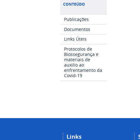
CONTEÚDO
Publicações
Documentos
Links Úteis
Protocolos de
Biossegurança e
materiais de
auxilio ao
enfrentamento da
Covid-19
Links