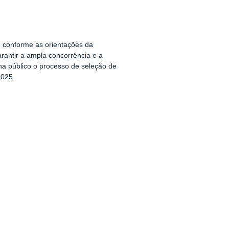
, conforme as orientações da
ntir a ampla concorrência e a
rna público o processo de seleção de
2025.