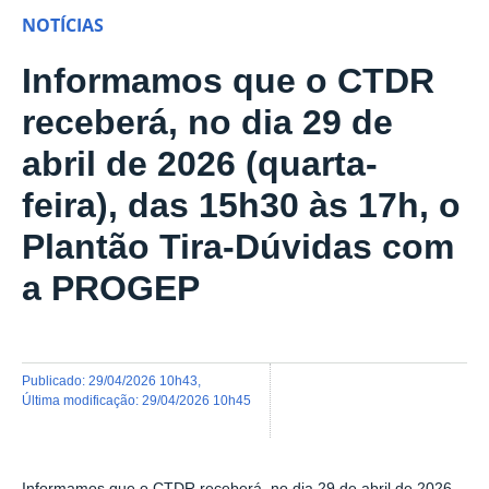
NOTÍCIAS
Informamos que o CTDR
receberá, no dia 29 de
abril de 2026 (quarta-
feira), das 15h30 às 17h, o
Plantão Tira-Dúvidas com
a PROGEP
publicado
:
29/04/2026 10h43
,
última modificação
:
29/04/2026 10h45
Informamos que o CTDR receberá, no dia
29 de abril
de 2026