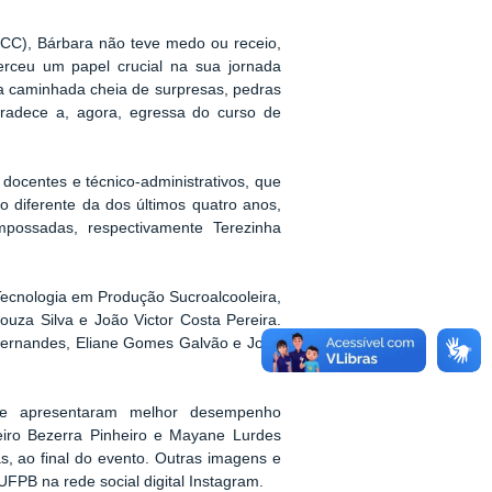
CC), Bárbara não teve medo ou receio,
rceu um papel crucial na sua jornada
a caminhada cheia de surpresas, pedras
agradece a, agora, egressa do curso de
 docentes e técnico-administrativos, que
ão diferente da dos últimos quatro anos,
empossadas, respectivamente Terezinha
ecnologia em Produção Sucroalcooleira,
uza Silva e João Victor Costa Pereira.
Fernandes, Eliane Gomes Galvão e João
que apresentaram melhor desempenho
iro Bezerra Pinheiro e Mayane Lurdes
s, ao final do evento. Outras imagens e
FPB na rede social digital Instagram.