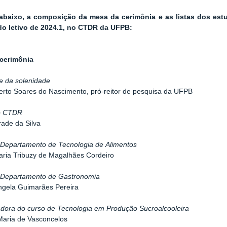
 abaixo, a composição da mesa da cerimônia e as listas dos est
do letivo de 2024.1, no CTDR da UFPB:
cerimônia
e da solenidade
rto Soares do Nascimento, pró-reitor de pesquisa da UFPB
do CTDR
ade da Silva
 Departamento de Tecnologia de Alimentos
ria Tribuzy de Magalhães Cordeiro
 Departamento de Gastronomia
ngela Guimarães Pereira
dora do curso de Tecnologia em Produção Sucroalcooleira
Maria de Vasconcelos