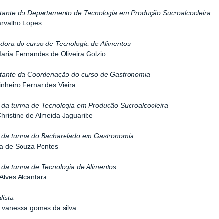
tante do Departamento de Tecnologia em Produção Sucroalcooleira
arvalho Lopes
dora do curso de Tecnologia de Alimentos
aria Fernandes de Oliveira Golzio
tante da Coordenação do curso de Gastronomia
Pinheiro Fernandes Vieira
 da turma de Tecnologia em Produção Sucroalcooleira
Christine de Almeida Jaguaribe
a da turma do Bacharelado em Gastronomia
ma de Souza Pontes
 da turma de Tecnologia de Alimentos
 Alves Alcãntara
lista
 vanessa gomes da silva