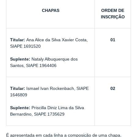
CHAPAS
ORDEM DE
INSCRIÇÃO
Titular:
Ana Alice da Silva Xavier Costa,
01
SIAPE 1691520
Suplente:
Nataly Albuquerque dos
Santos, SIAPE 1964406
Titular:
Ismael Ivan Rockenbach, SIAPE
02
1646809
Suplente:
Priscilla Diniz Lima da Silva
Bernardino, SIAPE 1735629
É apresentada em cada linha a composição de uma chapa,