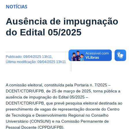
NOTÍCIAS
Ausência de impugnação
do Edital 05/2025
publicado
:
09/04/2025 13h11
,
última modificação
:
09/04/2025 13h11
A comissão eleitoral, constituída pela Portaria n. 7/2025 –
DCENT/CTDR/UFPB, de 25 de março de 2025, torna pública a
ausência de impugnação do Edital 05/2025 –
DCENT/CTDR/UFPB, que prevê pesquisa eleitoral destinada ao
preenchimento de vagas de representação docente do Centro
de Tecnologia e Desenvolvimento Regional no Conselho
Universitário (CONSUNI) e na Comissão Permanente de
Pessoal Docente (CPPD/UFPB).