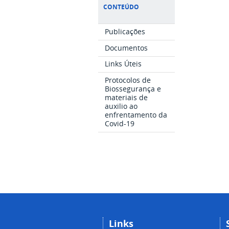
CONTEÚDO
Publicações
Documentos
Links Úteis
Protocolos de
Biossegurança e
materiais de
auxilio ao
enfrentamento da
Covid-19
Links