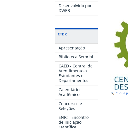
Desenvolvido por
DWEB
CTDR
Apresentação
Biblioteca Setorial
CAED - Central de
Atendimento a
Estudantes e
Departamentos
Calendário
Clique 
Acadêmico
Concursos e
Seleções
ENIC - Encontro
de Iniciação
Científica