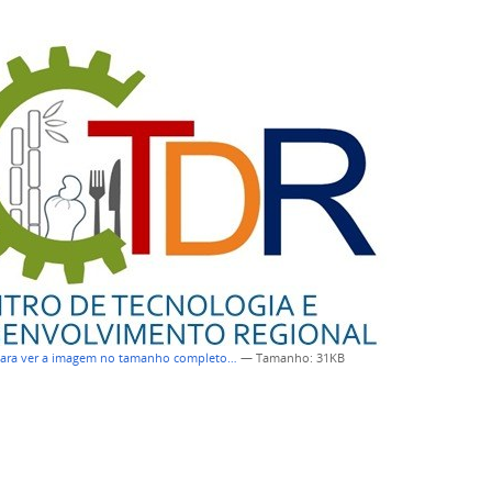
para ver a imagem no tamanho completo…
—
Tamanho
: 31KB