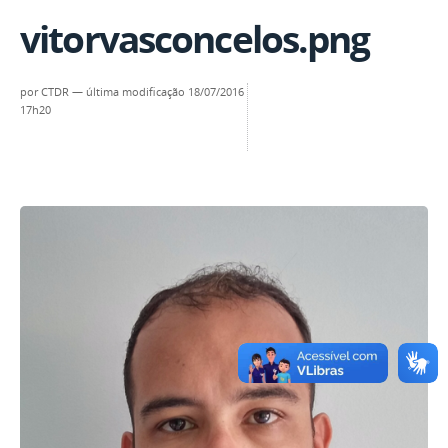
vitorvasconcelos.png
por
CTDR
—
última modificação
18/07/2016
17h20