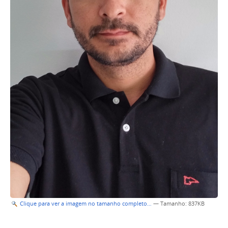
Clique para ver a imagem no tamanho completo…
—
Tamanho
: 837KB