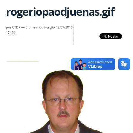
rogeriopaodjuenas.gif
por
CTDR
—
última modificação
18/07/2016
17h20