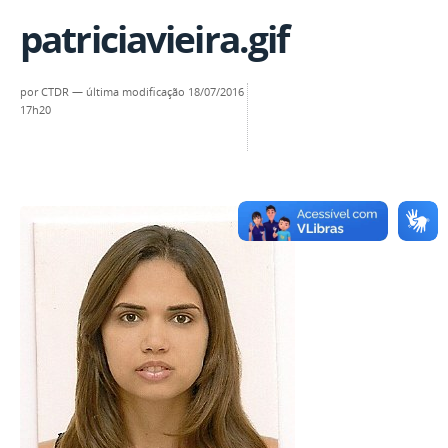
patriciavieira.gif
por
CTDR
—
última modificação
18/07/2016
17h20