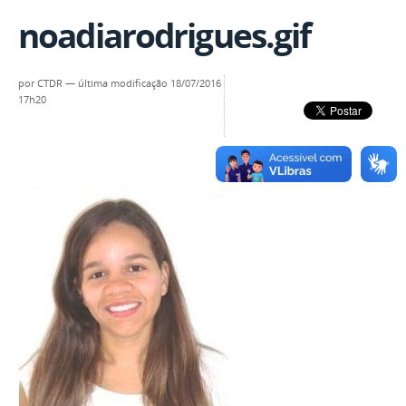
noadiarodrigues.gif
por
CTDR
—
última modificação
18/07/2016
17h20