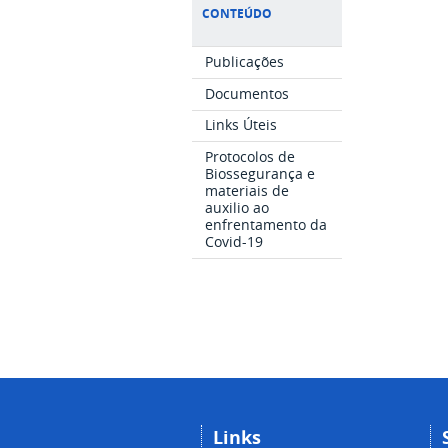
CONTEÚDO
Publicações
Documentos
Links Úteis
Protocolos de
Biossegurança e
materiais de
auxilio ao
enfrentamento da
Covid-19
Links