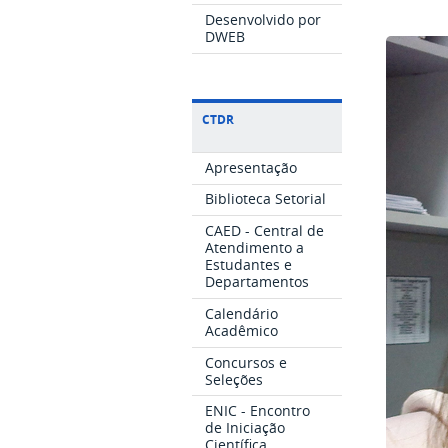
Desenvolvido por
DWEB
CTDR
Apresentação
Biblioteca Setorial
CAED - Central de
Atendimento a
Estudantes e
Departamentos
Calendário
Acadêmico
Concursos e
Seleções
ENIC - Encontro
de Iniciação
Científica