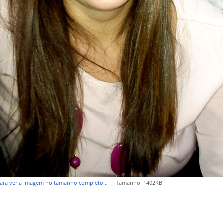
para ver a imagem no tamanho completo…
—
Tamanho
: 1402KB