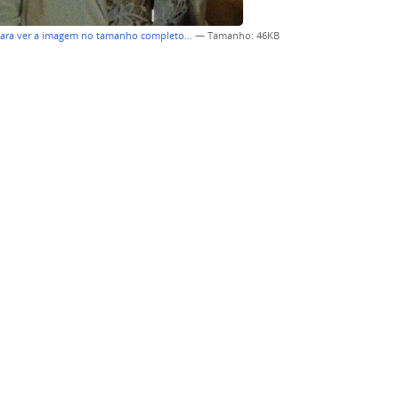
para ver a imagem no tamanho completo…
—
Tamanho
: 46KB