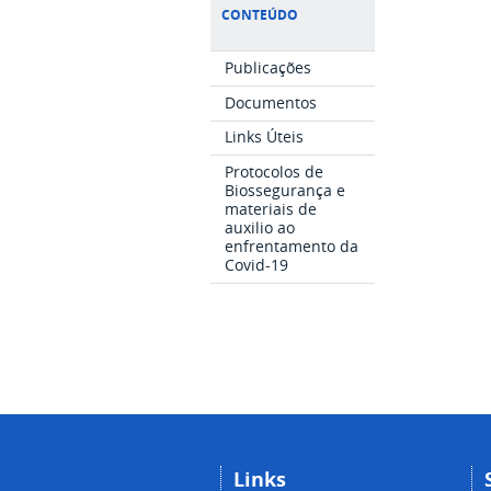
CONTEÚDO
Publicações
Documentos
Links Úteis
Protocolos de
Biossegurança e
materiais de
auxilio ao
enfrentamento da
Covid-19
Links