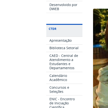
Desenvolvido por
DWEB
CTDR
Apresentação
Biblioteca Setorial
CAED - Central de
Atendimento a
Estudantes e
Departamentos
Calendário
Acadêmico
Concursos e
Seleções
ENIC - Encontro
de Iniciação
Científica