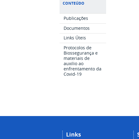
CONTEÚDO
Publicações
Documentos
Links Úteis
Protocolos de
Biossegurança e
materiais de
auxilio ao
enfrentamento da
Covid-19
Links