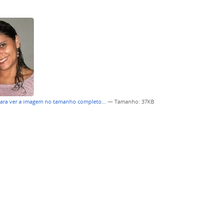
para ver a imagem no tamanho completo…
—
Tamanho
: 37KB