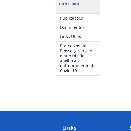
CONTEÚDO
Publicações
Documentos
Links Úteis
Protocolos de
Biossegurança e
materiais de
auxilio ao
enfrentamento da
Covid-19
Links