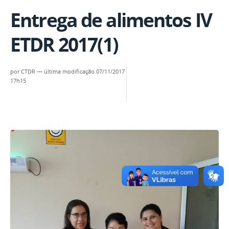
Entrega de alimentos IV
ETDR 2017(1)
por
CTDR
—
última modificação
07/11/2017
17h15