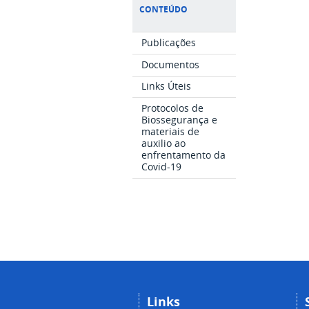
CONTEÚDO
Publicações
Documentos
Links Úteis
Protocolos de
Biossegurança e
materiais de
auxilio ao
enfrentamento da
Covid-19
Links