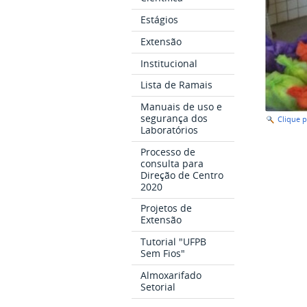
Estágios
Extensão
Institucional
Lista de Ramais
Manuais de uso e
segurança dos
Clique 
Laboratórios
Processo de
consulta para
Direção de Centro
2020
Projetos de
Extensão
Tutorial "UFPB
Sem Fios"
Almoxarifado
Setorial