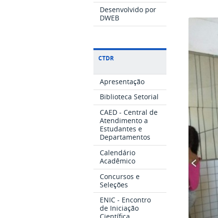
Desenvolvido por
DWEB
CTDR
Apresentação
Biblioteca Setorial
CAED - Central de
Atendimento a
Estudantes e
Departamentos
Calendário
Acadêmico
Concursos e
Seleções
ENIC - Encontro
de Iniciação
Científica