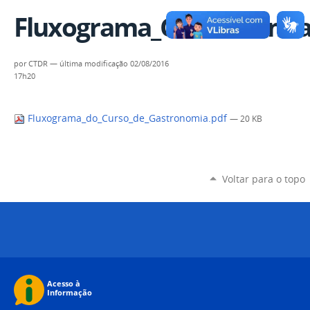
Fluxograma_Gastronomi
por
CTDR
—
última modificação
02/08/2016
17h20
Fluxograma_do_Curso_de_Gastronomia.pdf
— 20 KB
Voltar para o topo