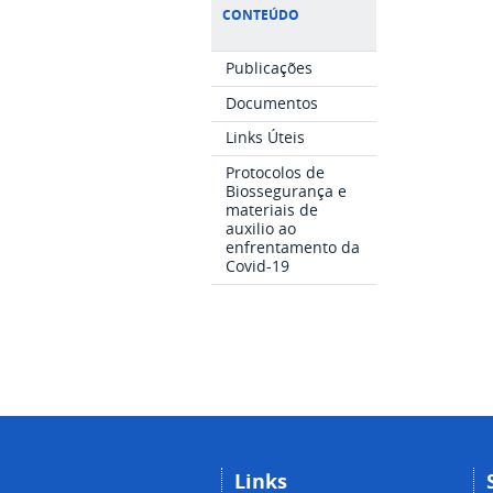
CONTEÚDO
Publicações
Documentos
Links Úteis
Protocolos de
Biossegurança e
materiais de
auxilio ao
enfrentamento da
Covid-19
Links