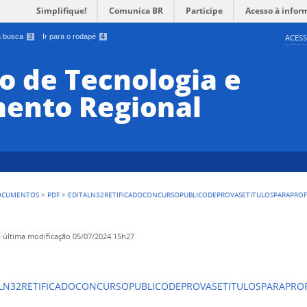
Simplifique!
Comunica BR
Participe
Acesso à infor
 a busca
3
Ir para o rodapé
4
ACESS
o de Tecnologia e
ento Regional
OCUMENTOS
>
PDF
>
EDITALN32RETIFICADOCONCURSOPUBLICODEPROVASETITULOSPARAPROF
—
última modificação
05/07/2024 15h27
LN32RETIFICADOCONCURSOPUBLICODEPROVASETITULOSPARAPROF