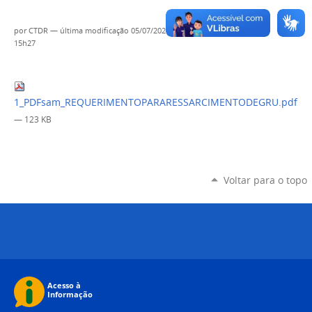
por
CTDR
—
última modificação
05/07/2024
15h27
1_PDFsam_REQUERIMENTOPARARESSARCIMENTODEGRU.pdf
— 123 KB
Voltar para o topo