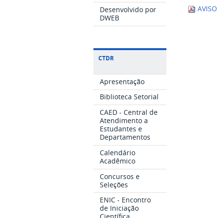
AVISO
Desenvolvido por
DWEB
CTDR
Apresentação
Biblioteca Setorial
CAED - Central de
Atendimento a
Estudantes e
Departamentos
Calendário
Acadêmico
Concursos e
Seleções
ENIC - Encontro
de Iniciação
Científica