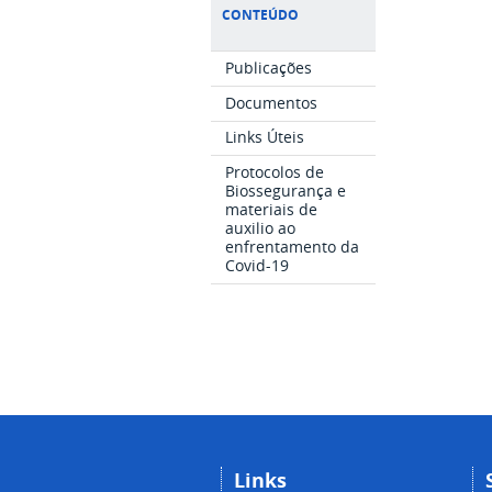
CONTEÚDO
Publicações
Documentos
Links Úteis
Protocolos de
Biossegurança e
materiais de
auxilio ao
enfrentamento da
Covid-19
Links