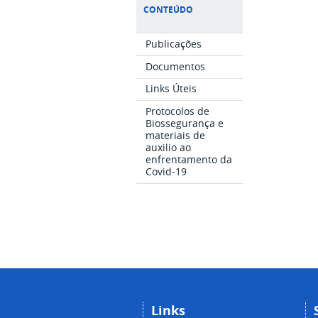
CONTEÚDO
Publicações
Documentos
Links Úteis
Protocolos de
Biossegurança e
materiais de
auxilio ao
enfrentamento da
Covid-19
Links