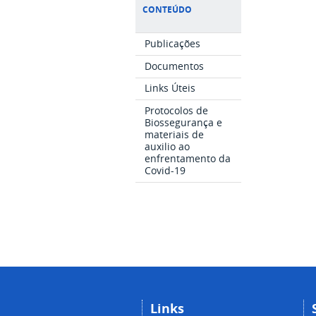
CONTEÚDO
Publicações
Documentos
Links Úteis
Protocolos de
Biossegurança e
materiais de
auxilio ao
enfrentamento da
Covid-19
Links