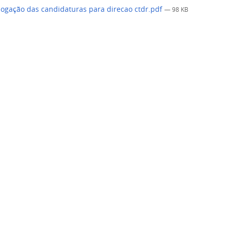
gação das candidaturas para direcao ctdr.pdf
— 98 KB