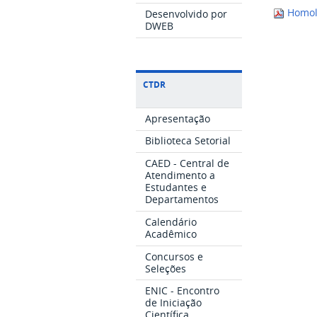
Homolo
Desenvolvido por
DWEB
CTDR
Apresentação
Biblioteca Setorial
CAED - Central de
Atendimento a
Estudantes e
Departamentos
Calendário
Acadêmico
Concursos e
Seleções
ENIC - Encontro
de Iniciação
Científica